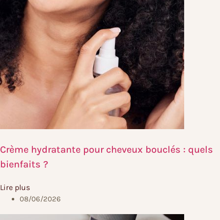
Crème hydratante pour cheveux bouclés : quels
bienfaits ?
Lire plus
08/06/2026