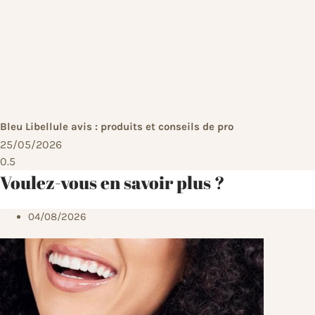
Bleu Libellule avis : produits et conseils de pro
25/05/2026
Voulez-vous en savoir plus ?
04/08/2026