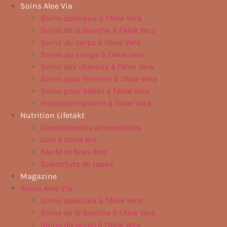
Aller
Soins Aloe Via
au
Soins spéciaux à l’Aloe Vera
contenu
Soins de la bouche à l’Aloe Vera
Soins du corps à l’Aloe Vera
Soins du visage à l’Aloe Vera
Soins des cheveux à l’Aloe Vera
Soins pour homme à l’Aloe Vera
Soins pour bébés à l’Aloe Vera
Protection solaire à l’Aloe Vera
Nutrition Lifetakt
Compléments alimentaires
Gels à boire bio
Santé et bien-être
Substituts de repas
Magazine
Soins Aloe Via
Soins spéciaux à l’Aloe Vera
Soins de la bouche à l’Aloe Vera
Soins du corps à l’Aloe Vera