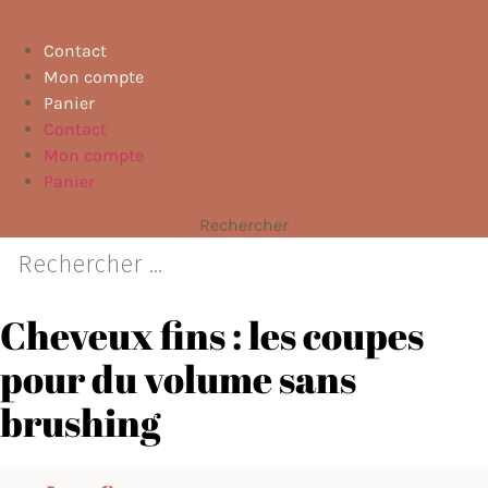
Contact
Mon compte
Panier
Contact
Mon compte
Panier
Rechercher
Cheveux fins : les coupes
pour du volume sans
brushing