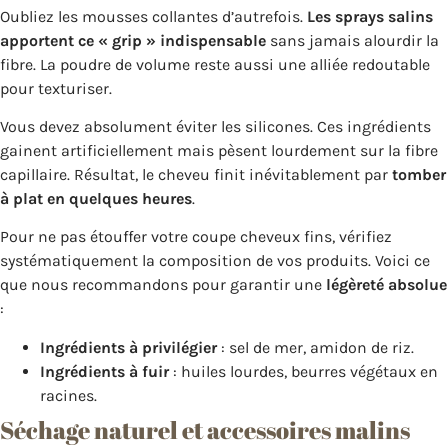
Oubliez les mousses collantes d’autrefois.
Les sprays salins
apportent ce « grip » indispensable
sans jamais alourdir la
fibre. La poudre de volume reste aussi une alliée redoutable
pour texturiser.
Vous devez absolument éviter les silicones. Ces ingrédients
gainent artificiellement mais pèsent lourdement sur la fibre
capillaire. Résultat, le cheveu finit inévitablement par
tomber
à plat en quelques heures
.
Pour ne pas étouffer votre coupe cheveux fins, vérifiez
systématiquement la composition de vos produits. Voici ce
que nous recommandons pour garantir une
légèreté absolue
:
Ingrédients à privilégier
: sel de mer, amidon de riz.
Ingrédients à fuir
: huiles lourdes, beurres végétaux en
racines.
Séchage naturel et accessoires malins