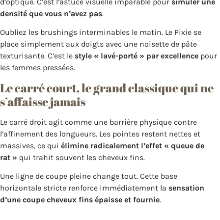
d’optique. C’est l’astuce visuelle imparable pour
simuler une
densité que vous n’avez pas
.
Oubliez les brushings interminables le matin. Le Pixie se
place simplement aux doigts avec une noisette de pâte
texturisante. C’est le
style « lavé-porté » par excellence
pour
les femmes pressées.
Le carré court, le grand classique qui ne
s’affaisse jamais
Le carré droit agit comme une barrière physique contre
l’affinement des longueurs. Les pointes restent nettes et
massives, ce qui
élimine radicalement l’effet « queue de
rat »
qui trahit souvent les cheveux fins.
Une ligne de coupe pleine change tout. Cette base
horizontale stricte renforce immédiatement la
sensation
d’une coupe cheveux fins épaisse et fournie
.