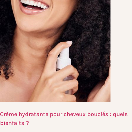
Crème hydratante pour cheveux bouclés : quels
bienfaits ?