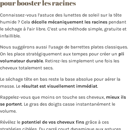
pour booster les racines
Connaissez-vous l’astuce des lunettes de soleil sur la tête
humide ? Cela
décolle mécaniquement les racines
pendant
le séchage à l’air libre. C’est une méthode simple, gratuite et
infaillible.
Nous suggérons aussi l’usage de barrettes plates classiques.
On les place stratégiquement aux tempes pour créer un
pli
volumateur durable
. Retirez-les simplement une fois les
cheveux totalement secs.
Le séchage tête en bas reste la base absolue pour aérer la
masse. Le
résultat est visuellement immédiat
.
Rappelez-vous que moins on touche ses cheveux,
mieux ils
se portent
. Le gras des doigts casse instantanément le
volume.
Révélez le
potentiel de vos cheveux fins
grâce à ces
stratégies ciblées. Du carré court dynamique aux astuces