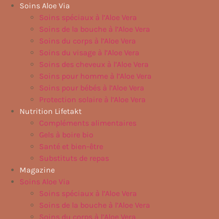
Aller
Soins Aloe Via
au
Soins spéciaux à l’Aloe Vera
contenu
Soins de la bouche à l’Aloe Vera
Soins du corps à l’Aloe Vera
Soins du visage à l’Aloe Vera
Soins des cheveux à l’Aloe Vera
Soins pour homme à l’Aloe Vera
Soins pour bébés à l’Aloe Vera
Protection solaire à l’Aloe Vera
Nutrition Lifetakt
Compléments alimentaires
Gels à boire bio
Santé et bien-être
Substituts de repas
Magazine
Soins Aloe Via
Soins spéciaux à l’Aloe Vera
Soins de la bouche à l’Aloe Vera
Soins du corps à l’Aloe Vera