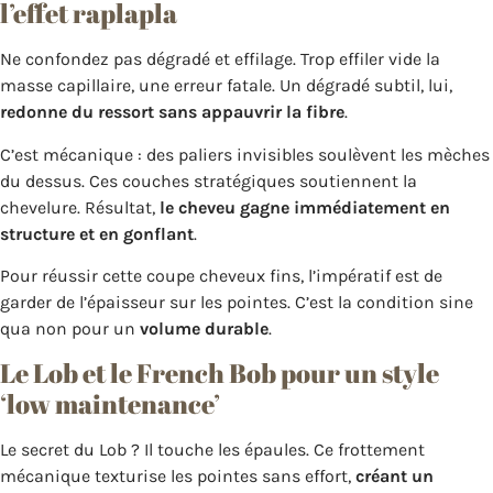
l’effet raplapla
Ne confondez pas dégradé et effilage. Trop effiler vide la
masse capillaire, une erreur fatale. Un dégradé subtil, lui,
redonne du ressort sans appauvrir la fibre
.
C’est mécanique : des paliers invisibles soulèvent les mèches
du dessus. Ces couches stratégiques soutiennent la
chevelure. Résultat,
le cheveu gagne immédiatement en
structure et en gonflant
.
Pour réussir cette coupe cheveux fins, l’impératif est de
garder de l’épaisseur sur les pointes. C’est la condition sine
qua non pour un
volume durable
.
Le Lob et le French Bob pour un style
‘low maintenance’
Le secret du Lob ? Il touche les épaules. Ce frottement
mécanique texturise les pointes sans effort,
créant un