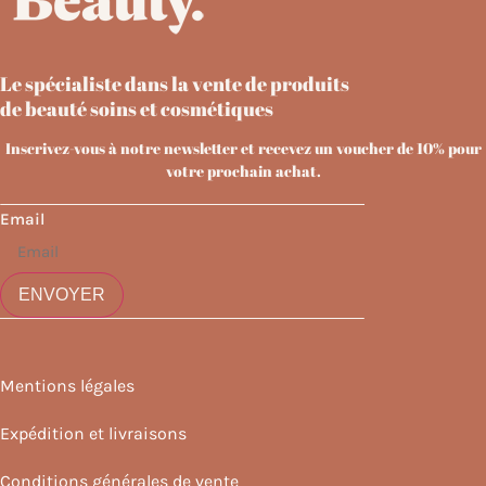
Le spécialiste dans la vente de produits
de beauté soins et cosmétiques
Inscrivez-vous à notre newsletter et recevez un voucher de 10% pour
votre prochain achat.
Email
ENVOYER
Mentions légales
Expédition et livraisons
Conditions générales de vente