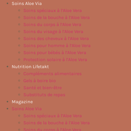
Aller
Soins Aloe Via
au
Soins spéciaux à l’Aloe Vera
contenu
Soins de la bouche à l’Aloe Vera
Soins du corps à l’Aloe Vera
Soins du visage à l’Aloe Vera
Soins des cheveux à l’Aloe Vera
Soins pour homme à l’Aloe Vera
Soins pour bébés à l’Aloe Vera
Protection solaire à l’Aloe Vera
Nutrition Lifetakt
Compléments alimentaires
Gels à boire bio
Santé et bien-être
Substituts de repas
Magazine
Soins Aloe Via
Soins spéciaux à l’Aloe Vera
Soins de la bouche à l’Aloe Vera
Soins du corps à l’Aloe Vera