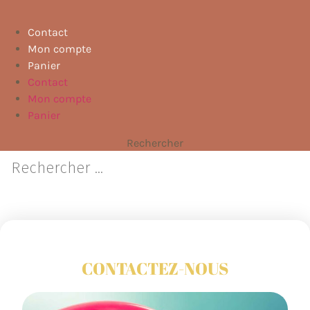
Contact
Mon compte
Panier
Contact
Mon compte
Panier
Rechercher
CONTACTEZ-NOUS