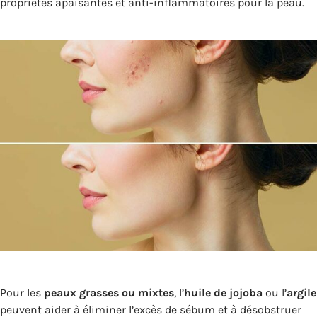
propriétés apaisantes et anti-inflammatoires pour la peau.
Pour les
peaux grasses ou mixtes
, l’
huile de jojoba
ou l’
argile
peuvent aider à éliminer l’excès de sébum et à désobstruer