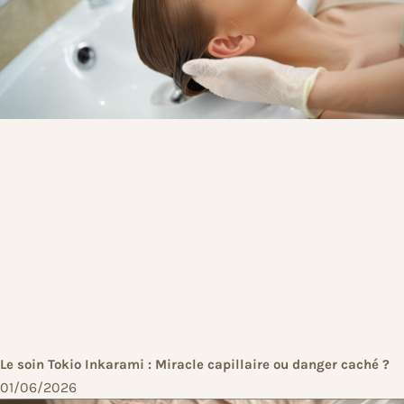
Le soin Tokio Inkarami : Miracle capillaire ou danger caché ?
01/06/2026