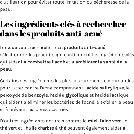
d’utilisation pour éviter toute irritation ou sécheresse de la
peau.
Les ingrédients clés à rechercher
dans les produits anti-acné
Lorsque
vous
recherchez
des
produits
anti-acné
,
sélectionnez les produits qui contiennent les
ingrédients
clés
qui
aident
à
combattre
l’acné
et
à
améliorer
la
santé
de
la
peau
.
Certains des ingrédients les plus couramment recommandés
pour lutter contre l’acné comprennent l’
acide salicylique
, le
peroxyde de benzoyle
, l’
acide glycolique
et l’
acide lactique
,
qui aident à éliminer les bactéries de l’acné, à exfolier la peau
et à prévenir les pores obstrués.
D’autres ingrédients naturels comme le
miel
, l’
aloe vera
, le
thé vert
et l’
huile d’arbre à thé
peuvent également aider à