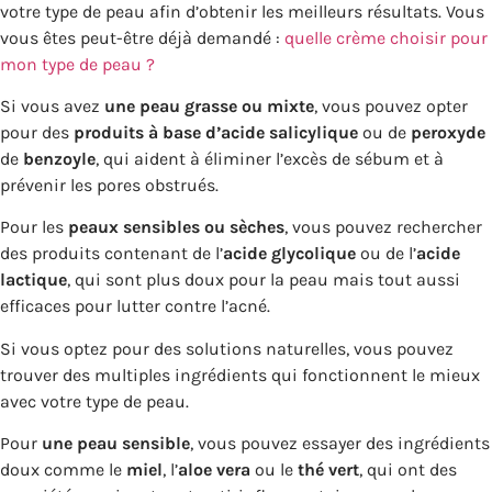
votre type de peau afin d’obtenir les meilleurs résultats. Vous
vous êtes peut-être déjà demandé :
quelle crème choisir pour
mon type de peau ?
Si vous avez
une peau grasse ou mixte
, vous pouvez opter
pour des
produits à base d’acide salicylique
ou de
peroxyde
de
benzoyle
, qui aident à éliminer l’excès de sébum et à
prévenir les pores obstrués.
Pour les
peaux sensibles ou sèches
, vous pouvez rechercher
des produits contenant de l’
acide glycolique
ou de l’
acide
lactique
, qui sont plus doux pour la peau mais tout aussi
efficaces pour lutter contre l’acné.
Si vous optez pour des solutions naturelles, vous pouvez
trouver des multiples ingrédients qui fonctionnent le mieux
avec votre type de peau.
Pour
une peau sensible
, vous pouvez essayer des ingrédients
doux comme le
miel
, l’
aloe vera
ou le
thé vert
, qui ont des