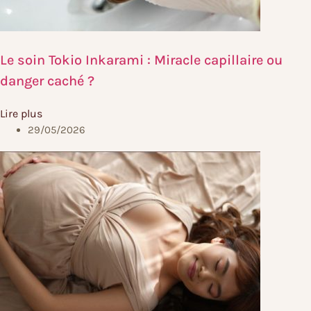
Le soin Tokio Inkarami : Miracle capillaire ou
danger caché ?
Lire plus
29/05/2026