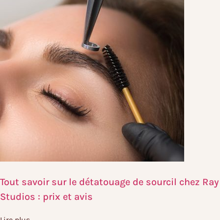
Tout savoir sur le détatouage de sourcil chez Ray
Studios : prix et avis
Lire plus