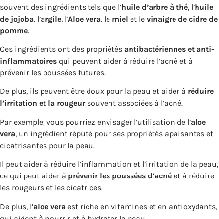
souvent des ingrédients tels que l’
huile d’arbre à thé
, l’
huile
de jojoba
, l’
argile
, l’
Aloe vera
, le
miel
et le
vinaigre de cidre de
pomme
.
Ces ingrédients ont des propriétés
antibactériennes et anti-
inflammatoires
qui peuvent aider à réduire l’acné et à
prévenir les poussées futures.
De plus, ils peuvent être doux pour la peau et aider à
réduire
l’irritation et la rougeur
souvent associées à l’acné.
Par exemple, vous pourriez envisager l’utilisation de l’
aloe
vera
, un ingrédient réputé pour ses propriétés apaisantes et
cicatrisantes pour la peau.
Il peut aider à réduire l’inflammation et l’irritation de la peau,
ce qui peut aider à
prévenir les poussées d’acné
et à réduire
les rougeurs et les cicatrices.
De plus, l’
aloe vera
est riche en vitamines et en antioxydants,
qui aident à nourrir et à hydrater la peau.