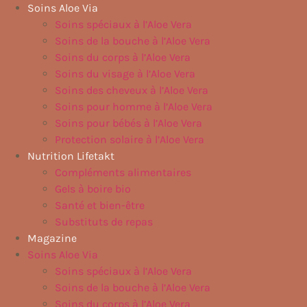
Aller
Soins Aloe Via
au
Soins spéciaux à l’Aloe Vera
contenu
Soins de la bouche à l’Aloe Vera
Soins du corps à l’Aloe Vera
Soins du visage à l’Aloe Vera
Soins des cheveux à l’Aloe Vera
Soins pour homme à l’Aloe Vera
Soins pour bébés à l’Aloe Vera
Protection solaire à l’Aloe Vera
Nutrition Lifetakt
Compléments alimentaires
Gels à boire bio
Santé et bien-être
Substituts de repas
Magazine
Soins Aloe Via
Soins spéciaux à l’Aloe Vera
Soins de la bouche à l’Aloe Vera
Soins du corps à l’Aloe Vera