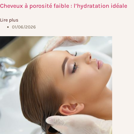
Cheveux à porosité faible : l’hydratation idéale
Lire plus
01/06/2026