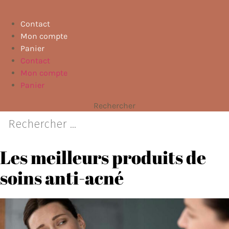
Contact
Mon compte
Panier
Contact
Mon compte
Panier
Rechercher
Les meilleurs produits de
soins anti-acné