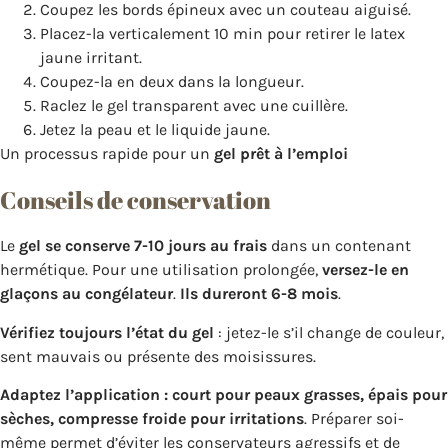
Coupez les bords épineux avec un couteau aiguisé.
Placez-la verticalement 10 min pour retirer le latex
jaune irritant.
Coupez-la en deux dans la longueur.
Raclez le gel transparent avec une cuillère.
Jetez la peau et le liquide jaune.
Un processus rapide pour un
gel prêt à l’emploi
Conseils de conservation
Le
gel se conserve 7-10 jours au frais
dans un contenant
hermétique. Pour une utilisation prolongée,
versez-le en
glaçons au congélateur
.
Ils dureront 6-8 mois
.
Vérifiez toujours l’état du gel
: jetez-le s’il change de couleur,
sent mauvais ou présente des moisissures.
Adaptez l’application : court pour peaux grasses, épais pour
sèches, compresse froide pour irritations
. Préparer soi-
même permet d’éviter les conservateurs agressifs et de