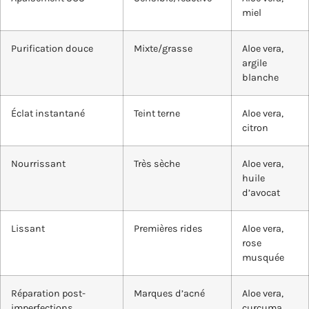
miel
Purification douce
Mixte/grasse
Aloe vera,
argile
blanche
Éclat instantané
Teint terne
Aloe vera,
citron
Nourrissant
Très sèche
Aloe vera,
huile
d’avocat
Lissant
Premières rides
Aloe vera,
rose
musquée
Réparation post-
Marques d’acné
Aloe vera,
imperfections
curcuma