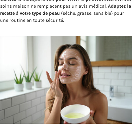
soins maison ne remplacent pas un avis médical.
Adaptez la
recette à votre type de peau
(sèche, grasse, sensible) pour
une routine en toute sécurité.