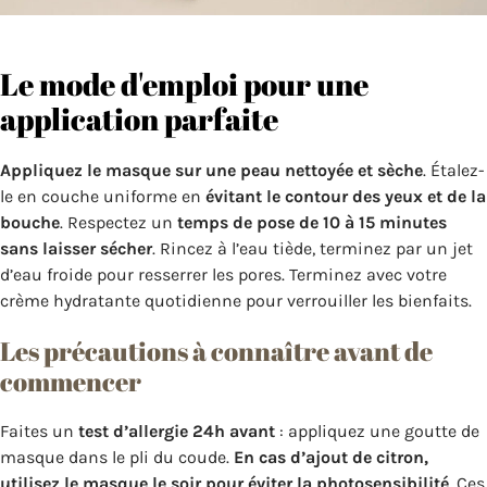
Le mode d'emploi pour une
application parfaite
Appliquez le masque sur une peau nettoyée et sèche
. Étalez-
le en couche uniforme en
évitant le contour des yeux et de la
bouche
. Respectez un
temps de pose de 10 à 15 minutes
sans laisser sécher
. Rincez à l’eau tiède, terminez par un jet
d’eau froide pour resserrer les pores. Terminez avec votre
crème hydratante quotidienne pour verrouiller les bienfaits.
Les précautions à connaître avant de
commencer
Faites un
test d’allergie 24h avant
: appliquez une goutte de
masque dans le pli du coude.
En cas d’ajout de citron,
utilisez le masque le soir pour éviter la photosensibilité
. Ces