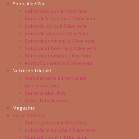
Aller
Soins Aloe Via
au
Soins spéciaux à l’Aloe Vera
contenu
Soins de la bouche à l’Aloe Vera
Soins du corps à l’Aloe Vera
Soins du visage à l’Aloe Vera
Soins des cheveux à l’Aloe Vera
Soins pour homme à l’Aloe Vera
Soins pour bébés à l’Aloe Vera
Protection solaire à l’Aloe Vera
Nutrition Lifetakt
Compléments alimentaires
Gels à boire bio
Santé et bien-être
Substituts de repas
Magazine
Soins Aloe Via
Soins spéciaux à l’Aloe Vera
Soins de la bouche à l’Aloe Vera
Soins du corps à l’Aloe Vera