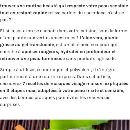
trouver une routine beauté qui respecte votre peau sensible
tout en restant rapide
relève parfois du sacerdoce, n’est-ce
pas ?
Et si la solution se cachait dans votre cuisine, sous la forme
d’une plante aux vertus ancestrales ? L
’aloe vera, plante
grasse au gel translucide
, est un allié précieux pour qui
cherche à
apaiser rougeurs, hydrater en profondeur et
retrouver une peau lumineuse
sans produits agressifs.
Simple à utiliser, économique et polyvalent, il s’intègre
parfaitement à une routine express. Dans cet article,
découvrez
7 recettes de masques visage maison, expliquées
en 3 étapes max, adaptées à votre peau mixte et sensible
,
avec les bonnes pratiques pour éviter les mauvaises
surprises.