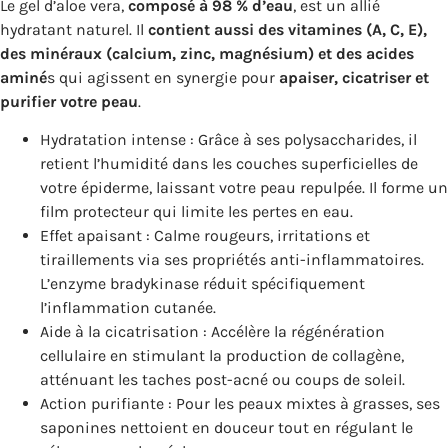
Le gel d’aloe vera,
composé à 98 % d’eau
, est un allié
hydratant naturel. Il
contient aussi des vitamines (A, C, E),
des minéraux (calcium, zinc, magnésium) et des acides
aminé
s qui agissent en synergie pour
apaiser, cicatriser et
purifier votre peau
.
Hydratation intense : Grâce à ses polysaccharides, il
retient l’humidité dans les couches superficielles de
votre épiderme, laissant votre peau repulpée. Il forme un
film protecteur qui limite les pertes en eau.
Effet apaisant : Calme rougeurs, irritations et
tiraillements via ses propriétés anti-inflammatoires.
L’enzyme bradykinase réduit spécifiquement
l’inflammation cutanée.
Aide à la cicatrisation : Accélère la régénération
cellulaire en stimulant la production de collagène,
atténuant les taches post-acné ou coups de soleil.
Action purifiante : Pour les peaux mixtes à grasses, ses
saponines nettoient en douceur tout en régulant le