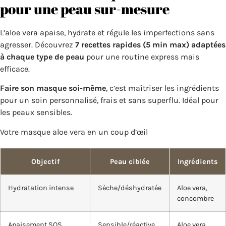
pour une peau sur-mesure
L’aloe vera apaise, hydrate et régule les imperfections sans
agresser. Découvrez
7 recettes rapides (5 min max) adaptées
à chaque type de peau
pour une routine express mais
efficace.
Faire son masque soi-même
, c’est maîtriser les ingrédients
pour un soin personnalisé, frais et sans superflu. Idéal pour
les peaux sensibles.
Votre masque aloe vera en un coup d’œil
Objectif
Peau ciblée
Ingrédients
Hydratation intense
Sèche/déshydratée
Aloe vera,
concombre
Apaisement SOS
Sensible/réactive
Aloe vera,