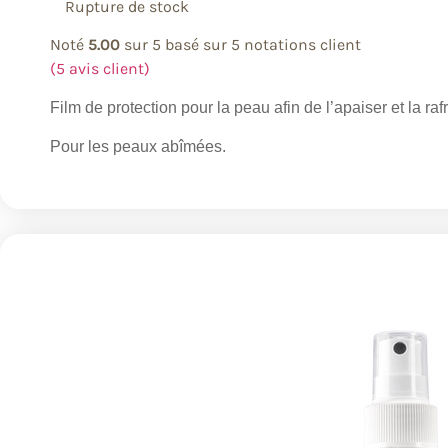
Rupture de stock
Noté
5.00
sur 5 basé sur
5
notations client
(
5
avis client)
Film de protection pour la peau afin de l’apaiser et la rafr
Pour les peaux abîmées.