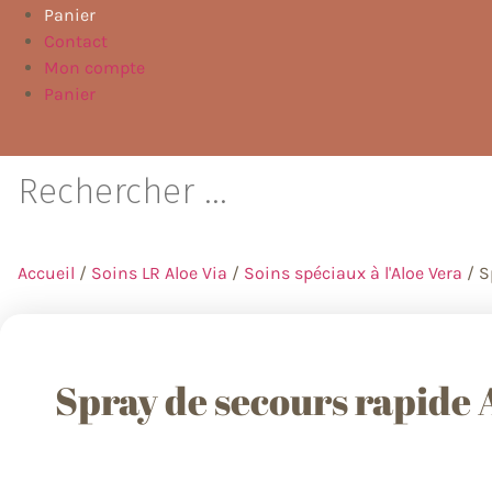
Panier
Contact
Mon compte
Panier
Accueil
/
Soins LR Aloe Via
/
Soins spéciaux à l'Aloe Vera
/ S
Spray de secours rapide 