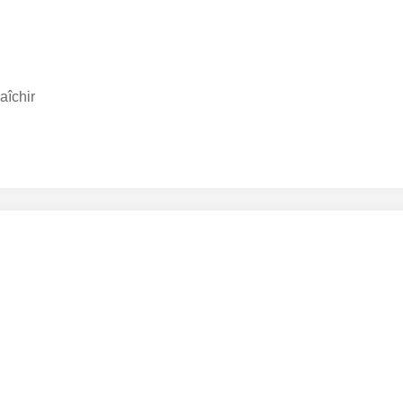
aîchir