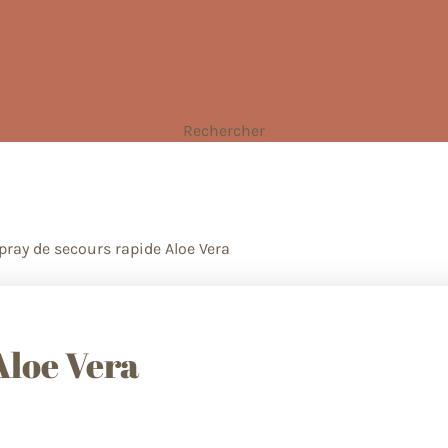
Rechercher
pray de secours rapide Aloe Vera
Aloe Vera