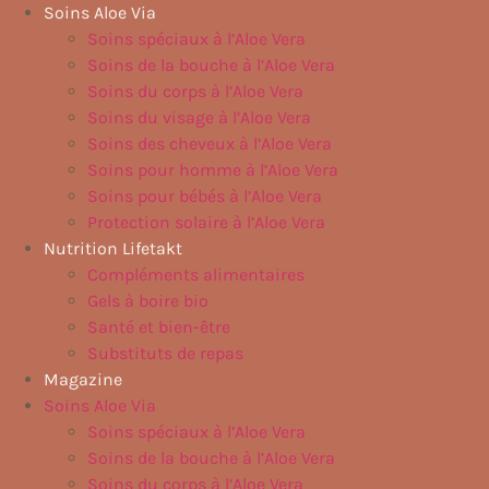
Aller
Soins Aloe Via
au
Soins spéciaux à l’Aloe Vera
contenu
Soins de la bouche à l’Aloe Vera
Soins du corps à l’Aloe Vera
Soins du visage à l’Aloe Vera
Soins des cheveux à l’Aloe Vera
Soins pour homme à l’Aloe Vera
Soins pour bébés à l’Aloe Vera
Protection solaire à l’Aloe Vera
Nutrition Lifetakt
Compléments alimentaires
Gels à boire bio
Santé et bien-être
Substituts de repas
Magazine
Soins Aloe Via
Soins spéciaux à l’Aloe Vera
Soins de la bouche à l’Aloe Vera
Soins du corps à l’Aloe Vera