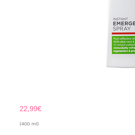
22,99
€
(400 ml)