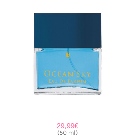
29,99
€
(50 ml)