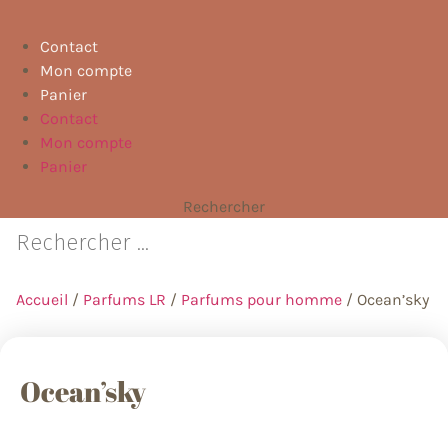
Contact
Mon compte
Panier
Contact
Mon compte
Panier
Rechercher
Accueil
/
Parfums LR
/
Parfums pour homme
/ Ocean’sky
Ocean’sky