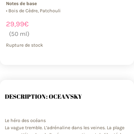
Notes de base
• Bois de Cèdre, Patchouli
29,99
€
(50 ml)
Rupture de stock
DESCRIPTION : OCEAN’SKY
Le héro des océans
La vague tremble. L’adrénaline dans les veines. La plage