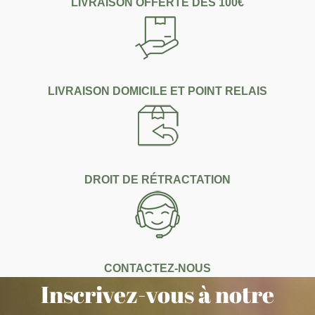
LIVRAISON OFFERTE DÈS 100€
LIVRAISON DOMICILE ET POINT RELAIS
DROIT DE RÉTRACTATION
CONTACTEZ-NOUS
Inscrivez-vous à notre