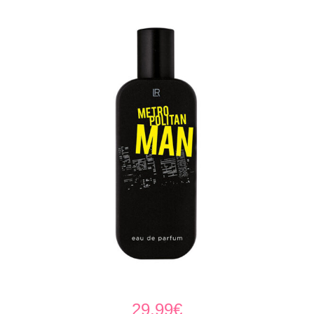
29,99
€