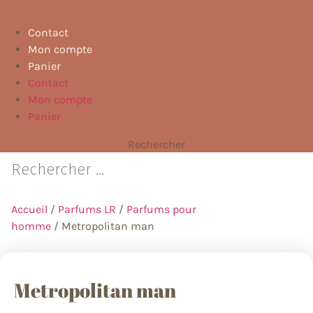
Contact
Mon compte
Panier
Contact
Mon compte
Panier
Rechercher
Accueil
/
Parfums LR
/
Parfums pour
homme
/ Metropolitan man
Metropolitan man