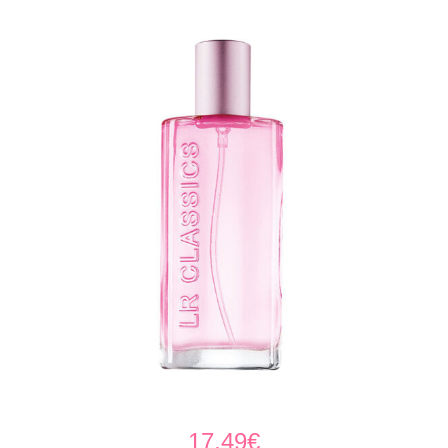
17,49
€