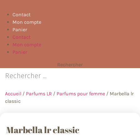
Contact
Mon compte
Panier
Contact
Mon compte
Panier
Rechercher
Accueil
/
Parfums LR
/
Parfums pour femme
/ Marbella lr
classic
Marbella lr classic