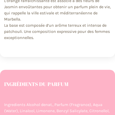
L’orange rafraîchissante est associé à des fleurs de
Jasmin envoûtantes pour obtenir un parfum plein de vie,
qui rappelle la ville estivale et méditerranéenne de
Marbella.
La base est composée d’un arôme terreux et intense de
patchouli. Une composition expressive pour des femmes
exceptionnelles.
INGRÉDIENTS DU PARFUM
Ingredients Alcohol denat., Parfum (Fragrance), Aqua
(Water), Linalool, Limonene, Benzyl Salicylate, Citronellol,