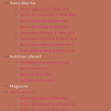
Aller
Soins Aloe Via
au
Soins spéciaux à l’Aloe Vera
contenu
Soins de la bouche à l’Aloe Vera
Soins du corps à l’Aloe Vera
Soins du visage à l’Aloe Vera
Soins des cheveux à l’Aloe Vera
Soins pour homme à l’Aloe Vera
Soins pour bébés à l’Aloe Vera
Protection solaire à l’Aloe Vera
Nutrition Lifetakt
Compléments alimentaires
Gels à boire bio
Santé et bien-être
Substituts de repas
Magazine
Soins Aloe Via
Soins spéciaux à l’Aloe Vera
Soins de la bouche à l’Aloe Vera
Soins du corps à l’Aloe Vera