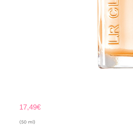
17,49
€
(50 ml)