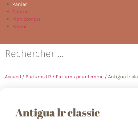
Panier
Contact
Mon compte
Panier
Accueil
/
Parfums LR
/
Parfums pour femme
/ Antigua lr cl
Antigua lr classic