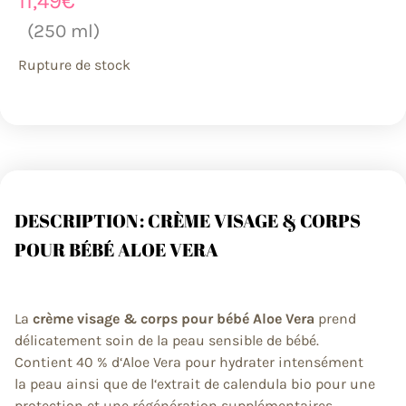
11,49
€
(250 ml)
Rupture de stock
DESCRIPTION : CRÈME VISAGE & CORPS
POUR BÉBÉ ALOE VERA
La
crème visage & corps pour bébé Aloe Vera
prend
délicatement soin de la peau sensible de bébé.
Contient 40 % d‘Aloe Vera pour hydrater intensément
la peau ainsi que de l‘extrait de calendula bio pour une
protection et une régénération supplémentaires.