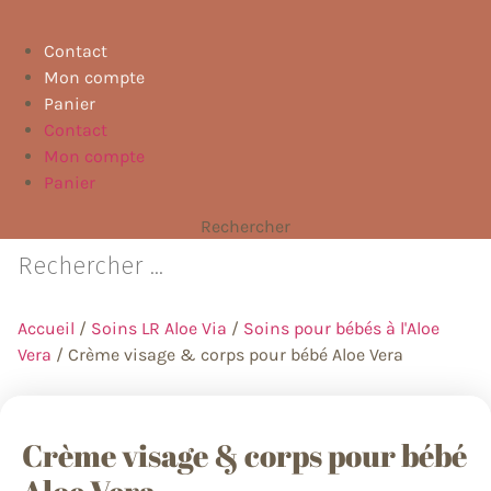
Contact
Mon compte
Panier
Contact
Mon compte
Panier
Rechercher
Accueil
/
Soins LR Aloe Via
/
Soins pour bébés à l'Aloe
Vera
/ Crème visage & corps pour bébé Aloe Vera
Crème visage & corps pour bébé
Aloe Vera