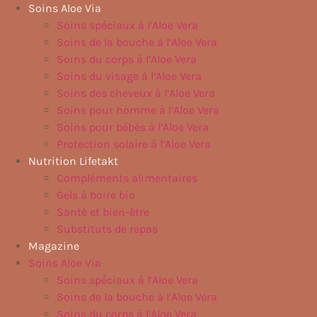
Aller
Soins Aloe Via
au
Soins spéciaux à l’Aloe Vera
contenu
Soins de la bouche à l’Aloe Vera
Soins du corps à l’Aloe Vera
Soins du visage à l’Aloe Vera
Soins des cheveux à l’Aloe Vera
Soins pour homme à l’Aloe Vera
Soins pour bébés à l’Aloe Vera
Protection solaire à l’Aloe Vera
Nutrition Lifetakt
Compléments alimentaires
Gels à boire bio
Santé et bien-être
Substituts de repas
Magazine
Soins Aloe Via
Soins spéciaux à l’Aloe Vera
Soins de la bouche à l’Aloe Vera
Soins du corps à l’Aloe Vera