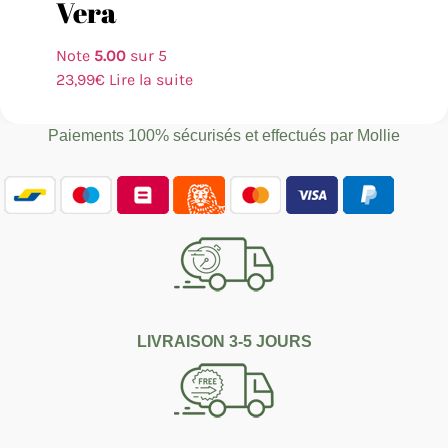
Vera
Note
5.00
sur 5
23,99
€
Lire la suite
Paiements 100% sécurisés et effectués par
Mollie
LIVRAISON 3-5 JOURS