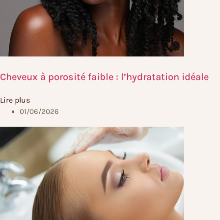
Cheveux à porosité faible : l’hydratation idéale
Lire plus
01/06/2026