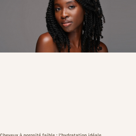
Cheveux à porosité faible : l’hydratation idéale