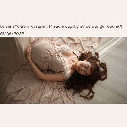
Le soin Tokio Inkarami : Miracle capillaire ou danger caché ?
01/06/2026