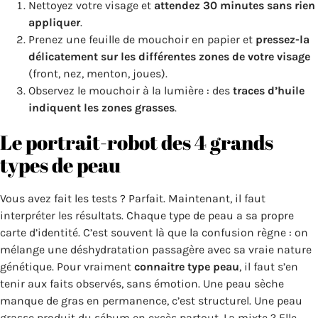
Nettoyez votre visage et
attendez 30 minutes sans rien
appliquer
.
Prenez une feuille de mouchoir en papier et
pressez-la
délicatement sur les différentes zones de votre visage
(front, nez, menton, joues).
Observez le mouchoir à la lumière : des
traces d’huile
indiquent les zones grasses
.
Le portrait-robot des 4 grands
types de peau
Vous avez fait les tests ? Parfait. Maintenant, il faut
interpréter les résultats. Chaque type de peau a sa propre
carte d’identité. C’est souvent là que la confusion règne : on
mélange une déshydratation passagère avec sa vraie nature
génétique. Pour vraiment
connaitre type peau
, il faut s’en
tenir aux faits observés, sans émotion. Une peau sèche
manque de gras en permanence, c’est structurel. Une peau
grasse produit du sébum en excès partout. La mixte ? Elle