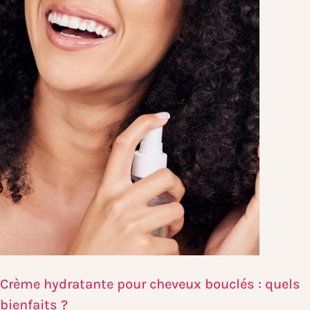
Crème hydratante pour cheveux bouclés : quels
bienfaits ?