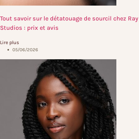
Tout savoir sur le détatouage de sourcil chez Ray
Studios : prix et avis
Lire plus
05/06/2026