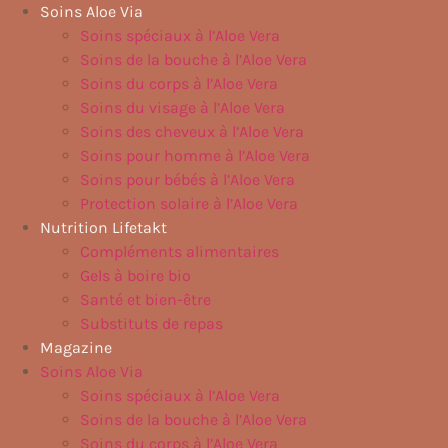
Aller
Soins Aloe Via
au
Soins spéciaux à l’Aloe Vera
contenu
Soins de la bouche à l’Aloe Vera
Soins du corps à l’Aloe Vera
Soins du visage à l’Aloe Vera
Soins des cheveux à l’Aloe Vera
Soins pour homme à l’Aloe Vera
Soins pour bébés à l’Aloe Vera
Protection solaire à l’Aloe Vera
Nutrition Lifetakt
Compléments alimentaires
Gels à boire bio
Santé et bien-être
Substituts de repas
Magazine
Soins Aloe Via
Soins spéciaux à l’Aloe Vera
Soins de la bouche à l’Aloe Vera
Soins du corps à l’Aloe Vera