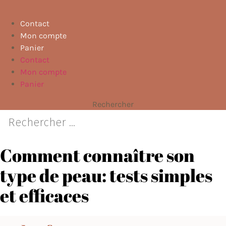
Contact
Mon compte
Panier
Contact
Mon compte
Panier
Rechercher
Comment connaître son
type de peau​: tests simples
et efficaces