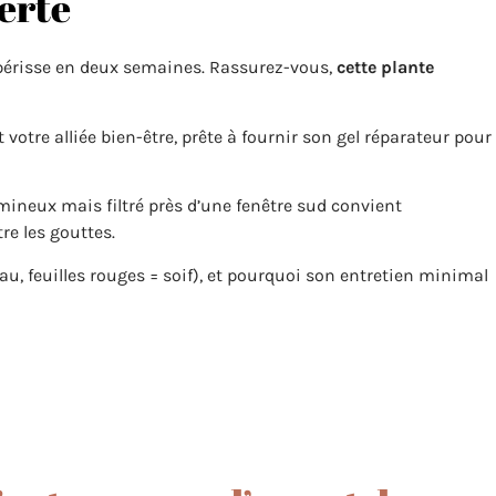
verte
périsse en deux semaines. Rassurez-vous,
cette plante
 votre alliée bien-être, prête à fournir son gel réparateur pour
ineux mais filtré près d’une fenêtre sud convient
re les gouttes.
au, feuilles rouges = soif), et pourquoi son entretien minimal