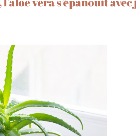
 l’aloe vera s’épanouit avec 