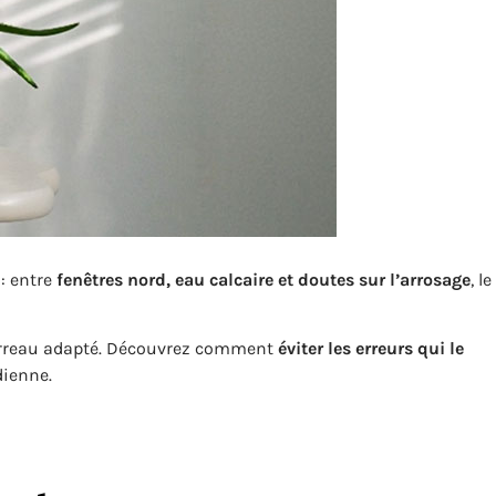
: entre
fenêtres nord, eau calcaire et doutes sur l’arrosage
, le
n terreau adapté. Découvrez comment
éviter les erreurs qui le
dienne.