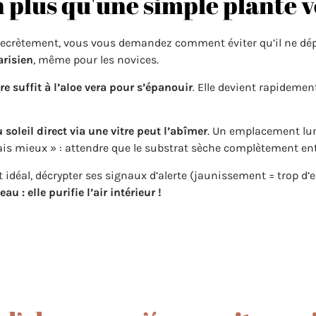
en plus qu'une simple plante 
secrètement, vous vous demandez comment éviter qu’il ne dé
arisien
, même pour les novices.
 suffit à l’aloe vera pour s’épanouir
. Elle devient rapidement
soleil direct via une vitre peut l’abîmer
. Un emplacement lum
ais mieux » : attendre que le substrat sèche complètement ent
 idéal, décrypter ses signaux d’alerte (jaunissement = trop d’e
eau : elle purifie l’air intérieur !