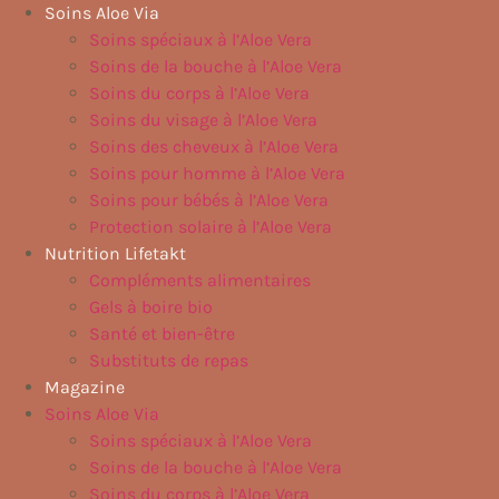
Aller
Soins Aloe Via
au
Soins spéciaux à l’Aloe Vera
contenu
Soins de la bouche à l’Aloe Vera
Soins du corps à l’Aloe Vera
Soins du visage à l’Aloe Vera
Soins des cheveux à l’Aloe Vera
Soins pour homme à l’Aloe Vera
Soins pour bébés à l’Aloe Vera
Protection solaire à l’Aloe Vera
Nutrition Lifetakt
Compléments alimentaires
Gels à boire bio
Santé et bien-être
Substituts de repas
Magazine
Soins Aloe Via
Soins spéciaux à l’Aloe Vera
Soins de la bouche à l’Aloe Vera
Soins du corps à l’Aloe Vera