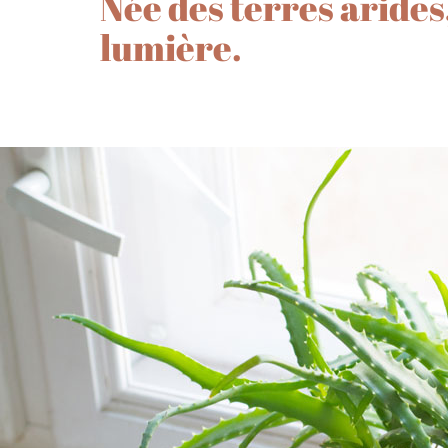
Née des terres arides,
lumière.