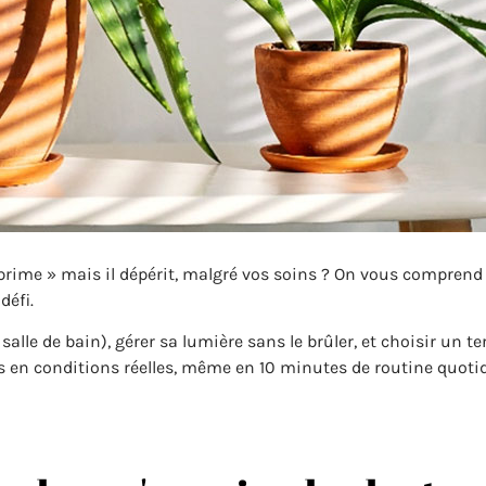
prime » mais il dépérit, malgré vos soins ? On vous comprend 
défi.
 salle de bain), gérer sa lumière sans le brûler, et choisir u
és en conditions réelles, même en 10 minutes de routine quoti