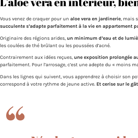
L'aloe vera en intérieur, bi
Vous venez de craquer pour un
aloe vera en jardinerie
, mais 
succulente s’adapte parfaitement à la vie en appartement p
Originaire des régions arides,
un minimum d’eau et de lumière
les coulées de thé brûlant ou les poussées d’acné.
Contrairement aux idées reçues,
une exposition prolongée au 
parfaitement. Pour l’arrosage, c’est une adepte du « moins m
Dans les lignes qui suivent, vous apprendrez à choisir son pot
correspond à votre rythme de jeune active.
Et cerise sur le gât